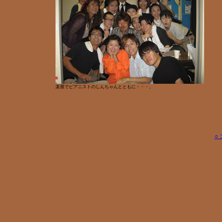
楽屋でピアニストのしんちゃんとともに・・・。
○