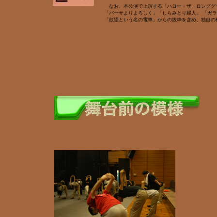
なお、本公演で上演する「ハロー・ザ・ロンググ
「バーサよりよろしく」「しらみとり婦人」 「ガ
「欲望という名の電車」からの抜粋を含め、独自の