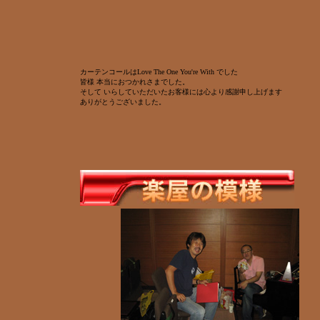
カーテンコールはLove The One You're With でした
皆様 本当におつかれさまでした。
そして いらしていただいたお客様には心より感謝申し上げます
ありがとうございました。